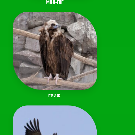
МІНІ-ПІГ
ГРИФ