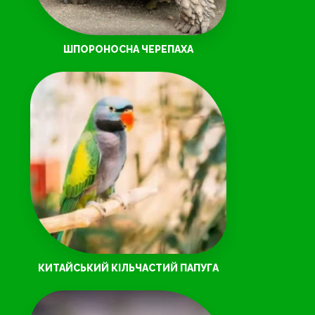
ШПОРОНОСНА ЧЕРЕПАХА
КИТАЙСЬКИЙ КІЛЬЧАСТИЙ ПАПУГА