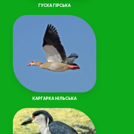
ГУСКА ГІРСЬКА
КАРГАРКА НIЛЬСЬКА