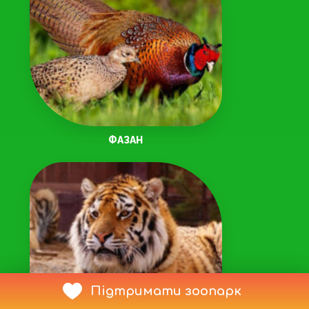
ФАЗАН
Підтримати зоопарк