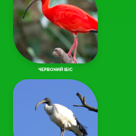
ЧЕРВОНИЙ ІБІС