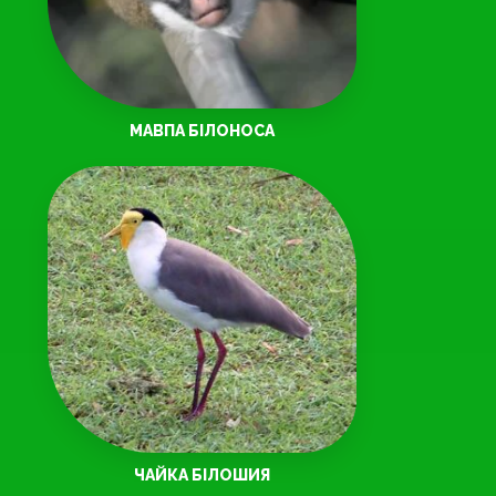
МАВПА БІЛОНОСА
ЧАЙКА БІЛОШИЯ