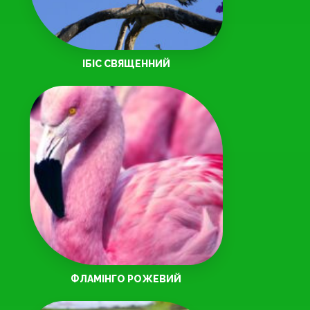
ІБІС СВЯЩЕННИЙ
ФЛАМІНГО РОЖЕВИЙ