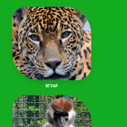
ЯГУАР