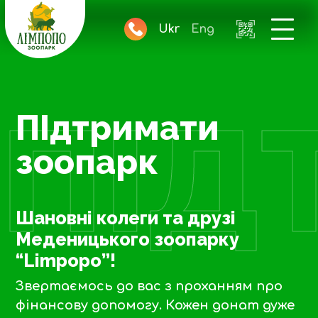
Ukr
Eng
ПІД
ПІдтримати
зоопарк
Шановні колеги та друзі
Меденицького зоопарку
“Limpopo”!
Звертаємось до вас з проханням про
фінансову допомогу. Кожен донат дуже