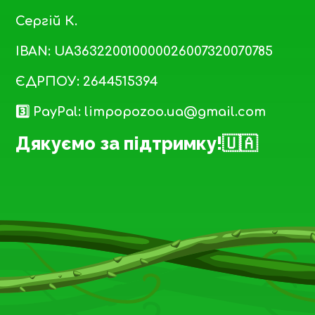
Сергій К.
IBAN: UA363220010000026007320070785
ЄДРПОУ: 2644515394
3️⃣ PayPal: limpopozoo.ua@gmail.com
Дякуємо за підтримку!🇺🇦