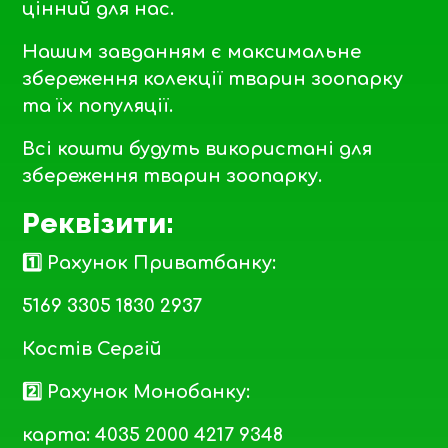
цінний для нас.
Нашим завданням є максимальне
збереження колекції тварин зоопарку
та їх популяції.
Всі кошти будуть використані для
збереження тварин зоопарку.
Реквізити:
1️⃣ Рахунок Приватбанку:
5169 3305 1830 2937
Костів Сергій
2️⃣ Рахунок Монобанку:
карта: 4035 2000 4217 9348